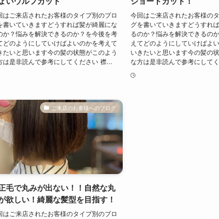
ょいウルフカット
ショートカット！
回はご来店されたお客様のタイプ別のブロ
今回はご来店されたお客様の
を書いていきますどうすれば髪が綺麗にな
グを書いていきますどうすれ
のか？悩みを解決できるのか？を今後を考
るのか？悩みを解決できるの
てどのようにしていけばよいのかを考えて
えてどのようにしていけばよ
きたいと思います今の髪の状態がこのよう
いきたいと思います今の髪の
方は是非読んで参考にしてください 襟...
な方は是非読んで参考にしてくだ
ご来店のお客様へのブログ
正毛で丸みが出ない！！自然な丸
が欲しい！綺麗な髪型を目指す！
回はご来店されたお客様のタイプ別のブロ