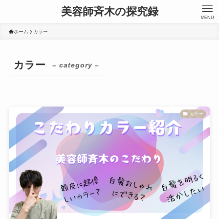
美容師斉木の探究録
MENU
ホーム
カラー
カラー
– category –
カラー