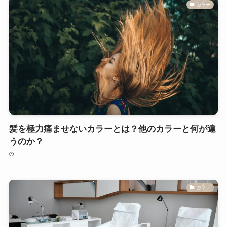
カラー
髪を極力痛ませないカラーとは？他のカラーと何が違
うのか？
カラー